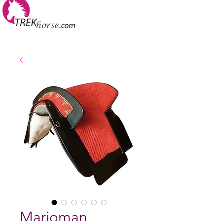
Marjoman