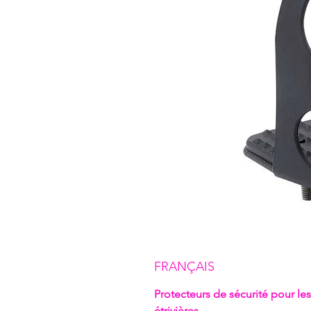
FRANÇAIS
Protecteurs de sécurité pour les
étrivières.