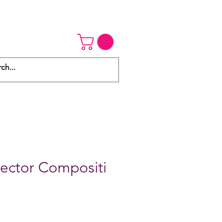
tector Compositi
Precio