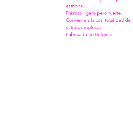
estribos.
Plástico ligero pero fuerte.
Conviene a la casi totalidad de
estribos ingleses.
Fabricado en Bélgica.