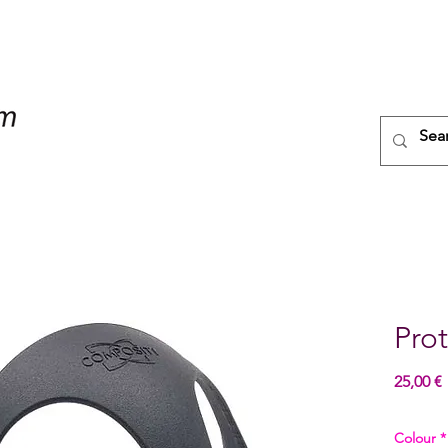
Pro
25,00 €
Colour
*