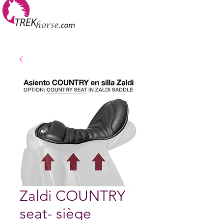
Zaldi COUNTRY
seat- siège