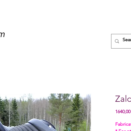
Zal
1640,00
Fabrica