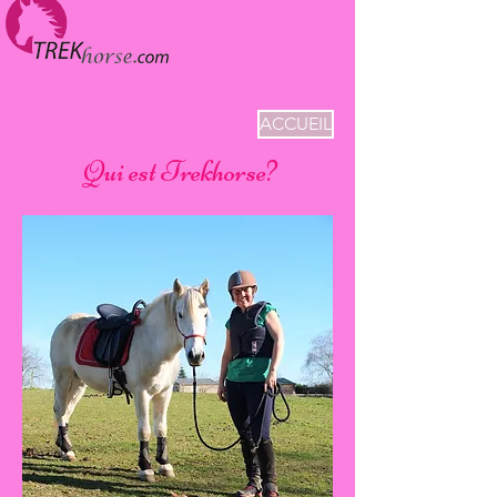
ACCUEIL
Qui est Trekhorse?